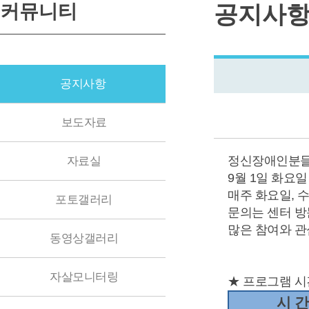
커뮤니티
공지사
공지사항
보도자료
정신장애인분들
자료실
9월 1일 화요일
매주 화요일, 
포토갤러리
문의는 센터 방
많은 참여와 관
동영상갤러리
자살모니터링
★ 프로그램 시
시 간