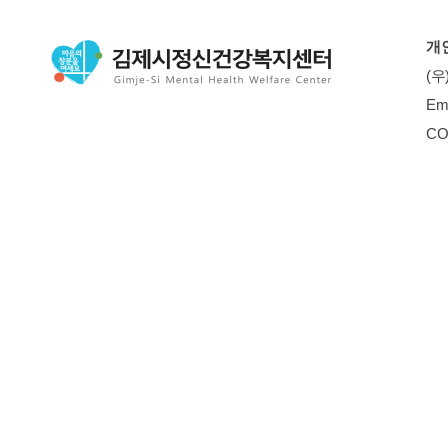
개
(우
Em
CO