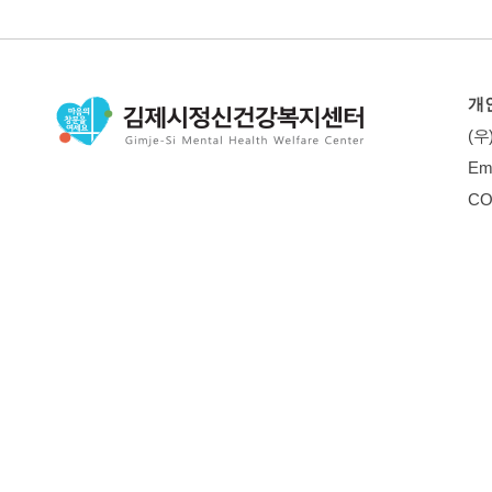
개
(우
Em
CO