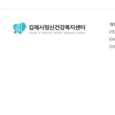
개
(우
Em
CO