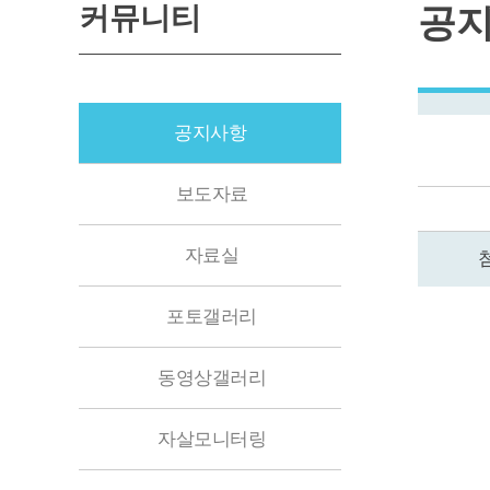
커뮤니티
공
공지사항
보도자료
자료실
포토갤러리
동영상갤러리
자살모니터링