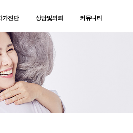
자가진단
상담및의뢰
커뮤니티