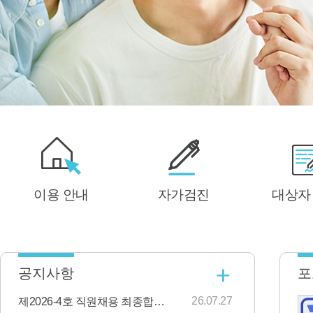
이용 안내
자가검진
대상자
공지사항
포
26.07.27
제2026-4호 직원채용 최종합격자 안내