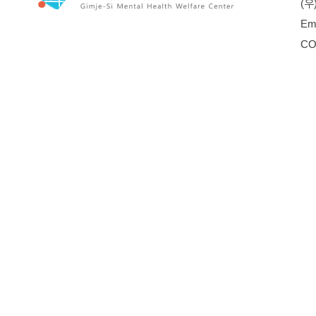
(우
Em
CO