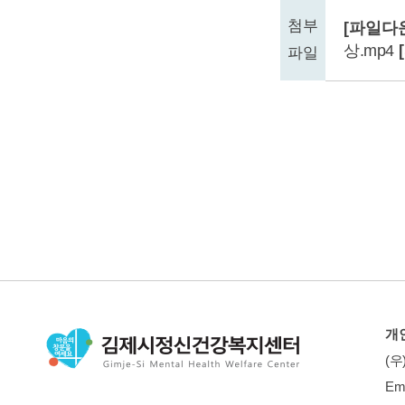
첨부
[파일다
상.mp4
파일
개
(우
Em