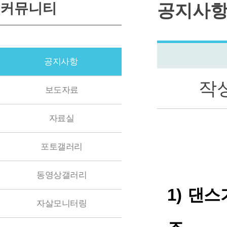
커뮤니티
공지사
공지사항
작
보도자료
자료실
포토갤러리
동영상갤러리
1)
댄스
자살모니터링