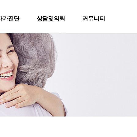
자가진단
상담및의뢰
커뮤니티