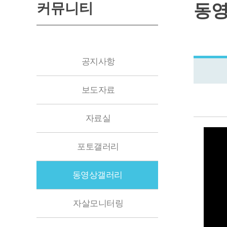
커뮤니티
동
공지사항
보도자료
자료실
포토갤러리
동영상갤러리
자살모니터링