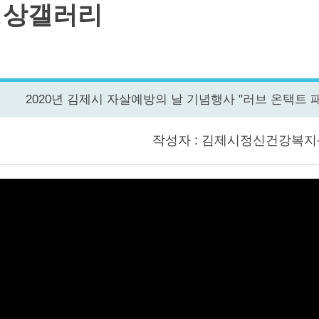
영상갤러리
2020년 김제시 자살예방의 날 기념행사 "러브 온택트 패
작성자 : 김제시정신건강복